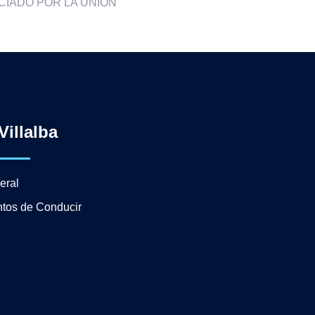
CIADO POR LA UNIÓN
Villalba
eral
tos de Conducir