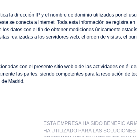
ca la dirección IP y el nombre de dominio utilizados por el usu
 se conecta a Internet. Toda esta información se registra en 
de los datos con el fin de obtener mediciones únicamente estadí
as realizadas a los servidores web, el orden de visitas, el pun
cionadas con el presente sitio web o de las actividades en él de
amente las partes, siendo competentes para la resolución de tod
 de Madrid.
ESTA EMPRESA HA SIDO BENEFICIARIA 
HA UTILIZADO PARA LAS SOLUCIONES D