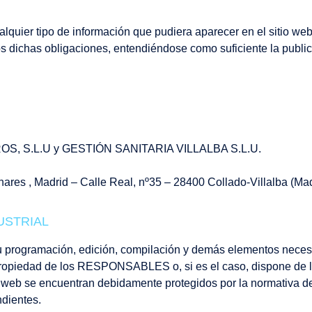
er tipo de información que pudiera aparecer en el sitio web,
s dichas obligaciones, entendiéndose como suficiente la publica
, S.L.U y GESTIÓN SANITARIA VILLALBA S.L.U.
res , Madrid – Calle Real, nº35 – 28400 Collado-Villalba (Mad
USTRIAL
o su programación, edición, compilación y demás elementos neces
n propiedad de los RESPONSABLES o, si es el caso, dispone de l
io web se encuentran debidamente protegidos por la normativa de
ndientes.