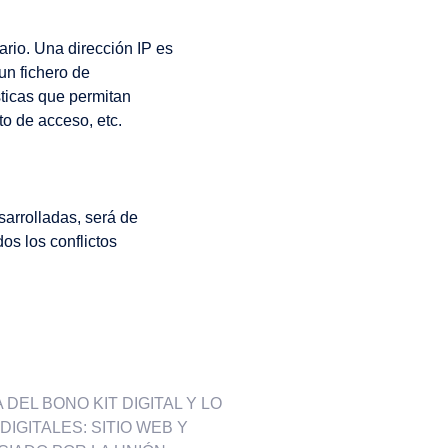
ario. Una dirección IP es
un fichero de
sticas que permitan
to de acceso, etc.
sarrolladas, será de
os los conflictos
DEL BONO KIT DIGITAL Y LO
IGITALES: SITIO WEB Y