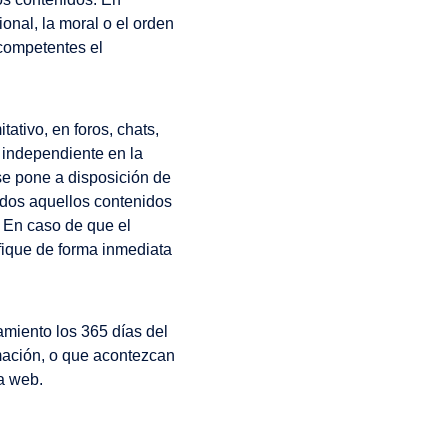
onal, la moral o el orden
 competentes el
tivo, en foros, chats,
 independiente en la
e pone a disposición de
todos aquellos contenidos
. En caso de que el
ifique de forma inmediata
amiento los 365 días del
mación, o que acontezcan
a web.