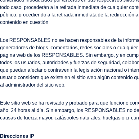
todo caso, procederán a la retirada inmediata de cualquier conte
público, procediendo a la retirada inmediata de la redirección
contenido en cuestión.
Los RESPONSABLES no se hacen responsables de la información 
generadores de blogs, comentarios, redes sociales o cualquier 
página web de los RESPONSABLES. Sin embargo, y en cumplimie
todos los usuarios, autoridades y fuerzas de seguridad, colabo
que puedan afectar o contravenir la legislación nacional o inter
usuario considere que existe en el sitio web algún contenido qu
al administrador del sitio web.
Este sitio web se ha revisado y probado para que funcione corr
año, 24 horas al día. Sin embargo, los RESPONSABLES no desca
causas de fuerza mayor, catástrofes naturales, huelgas o circ
Direcciones IP