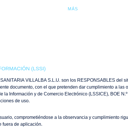
ADO VILLALBA
RIVAS
MÁS
ÁREA INSTITUCI
FORMACIÓN (LSSI)
ITARIA VILLALBA S.L.U. son los RESPONSABLES del sitio
te documento, con el que pretenden dar cumplimiento a las o
 de la Información y de Comercio Electrónico (LSSICE), BOE N.º
iciones de uso.
suario, comprometiéndose a la observancia y cumplimiento rigu
e fuera de aplicación.