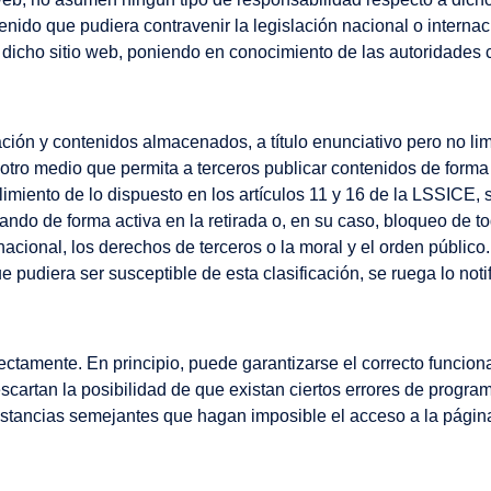
nido que pudiera contravenir la legislación nacional o internaci
 a dicho sitio web, poniendo en conocimiento de las autoridades
y contenidos almacenados, a título enunciativo pero no limita
otro medio que permita a terceros publicar contenidos de forma
nto de lo dispuesto en los artículos 11 y 16 de la LSSICE, s
rando de forma activa en la retirada o, en su caso, bloqueo de 
nacional, los derechos de terceros o la moral y el orden público
e pudiera ser susceptible de esta clasificación, se ruega lo not
ectamente. En principio, puede garantizarse el correcto funcion
rtan la posibilidad de que existan ciertos errores de progra
unstancias semejantes que hagan imposible el acceso a la págin