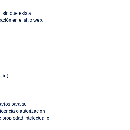
 sin que exista
ción en el sitio web.
rid),
arios para su
icencia o autorización
 propiedad intelectual e