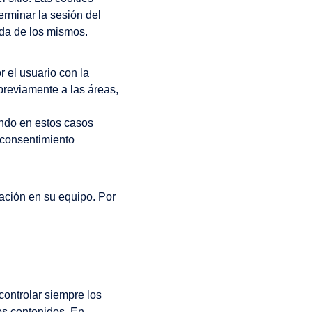
erminar la sesión del
ida de los mismos.
 el usuario con la
previamente a las áreas,
endo en estos casos
l consentimiento
lación en su equipo. Por
ontrolar siempre los
os contenidos. En