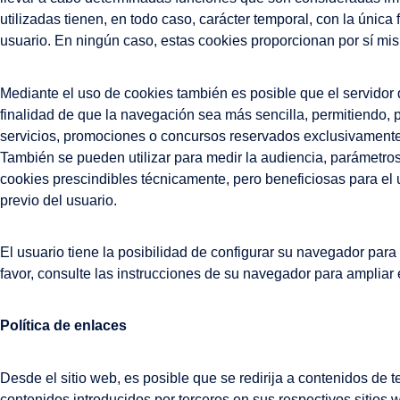
utilizadas tienen, en todo caso, carácter temporal, con la única
usuario. En ningún caso, estas cookies proporcionan por sí mis
Mediante el uso de cookies también es posible que el servidor 
finalidad de que la navegación sea más sencilla, permitiendo, 
servicios, promociones o concursos reservados exclusivamente a
También se pueden utilizar para medir la audiencia, parámetros 
cookies prescindibles técnicamente, pero beneficiosas para el u
previo del usuario.
El usuario tiene la posibilidad de configurar su navegador para
favor, consulte las instrucciones de su navegador para ampliar 
Política de enlaces
Desde el sitio web, es posible que se redirija a contenidos 
contenidos introducidos por terceros en sus respectivos sitios