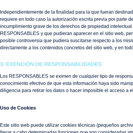
Independientemente de la finalidad para la que fueran destinados
requiere en todo caso la autorización escrita previa por par
incumplimiento grave de los derechos de propiedad intelectual o 
RESPONSABLES y que pudieran aparecer en el sitio web, perte
posible controversia que pudiera suscitarse respecto a los 
directamente a los contenidos concretos del sitio web, y en todo
3. EXENCIÓN DE RESPONSABILIDADES
Los RESPONSABLES se eximen de cualquier tipo de responsabil
conocimiento efectivo de que esta información haya sido manipu
diligencia para retirar los datos o hacer imposible el acceso a el
Uso de Cookies
Este sitio web puede utilizar cookies técnicas (pequeños archi
llevar a cabo determinadas funciones que son consideradas impr