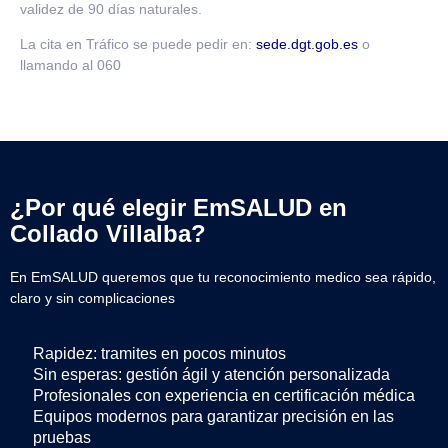
validez de 90 días naturales.
La cita en Tráfico se puede pedir en:
sede.dgt.gob.es
o
llamando al 060
¿Por qué elegir EmSALUD en
Collado Villalba?
En EmSALUD queremos que tu reconocimiento medico sea rápido,
claro y sin complicaciones
Rapidez: tramites en pocos minutos
Sin esperas: gestión ágil y atención personalizada
Profesionales con experiencia en certificación médica
Equipos modernos para garantizar precisión en las
pruebas