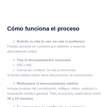
Cómo funciona el proceso
Solicita tu cita (o ven sin cita si prefieres)
Puedes ponerte en contacto por teléfono o reservar
directamente online.
Trae la documentación necesaria
DNI o NIE
Carnet de conducir (si vas a renovarlo)
Si tienes dudas sobre otros documentos, te asesoramos.
Realizamos el reconocimiento médico
Incluye pruebas de coordinación, reflejos, visión, audición y
evaluación médica general. Todo el proceso suele durar entre
10 y 15 minutos
.
Te entregamos tu certificado psicotécnico