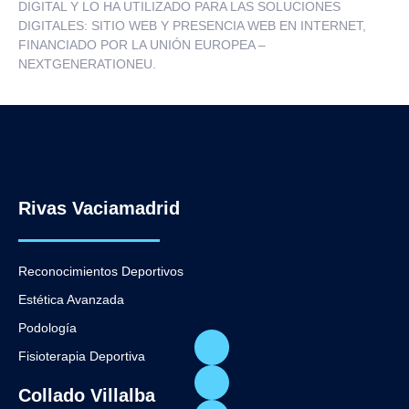
DIGITAL Y LO HA UTILIZADO PARA LAS SOLUCIONES
DIGITALES: SITIO WEB Y PRESENCIA WEB EN INTERNET,
FINANCIADO POR LA UNIÓN EUROPEA –
NEXTGENERATIONEU.
Rivas Vaciamadrid
Reconocimientos Deportivos
Estética Avanzada
Podología
Fisioterapia Deportiva
Collado Villalba