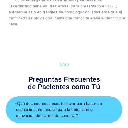
El certificado tiene
validez oficial
para presentarlo en DGT,
autoescuelas o en trámites de homologación. Recuerda que el
certificado es provisional hasta que tráfico te envíe el definitivo a
casa.
FAQ
Preguntas Frecuentes
de Pacientes como Tú
¿Qué documentos necesito llevar para hacer un
reconocimiento médico para la obtención o
renovación del carnet de conducir?