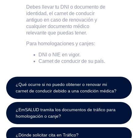
Debes llevar tu DNI o documento de
identidad, el carnet de conducir
antiguo en caso de renovación y
cualquier documento médico
relevante que puedas tener.
Para homologaciones y canjes:
DNI o NIE en vigor.
Carnet de conducir de su país.
¿Qué ocurre si no puedo obtener o renovar mi
carnet de conducir debido a una condición médica?
¿EmSALUD tramita los documentos de tráfico para
homologación o canje?
¿Dónde solicitar cita en Tráfico?