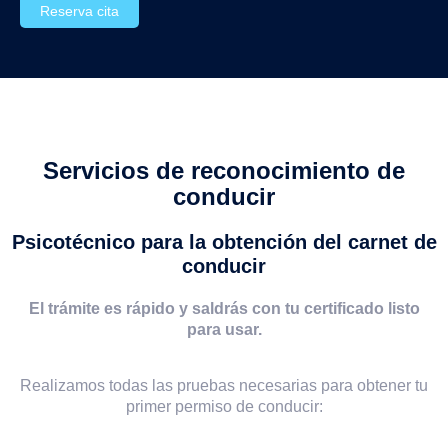
Reserva cita
Servicios de reconocimiento de
conducir
Psicotécnico para la obtención del carnet de
conducir
El trámite es rápido y saldrás con tu certificado listo
para usar.
Realizamos todas las pruebas necesarias para obtener tu
primer permiso de conducir: