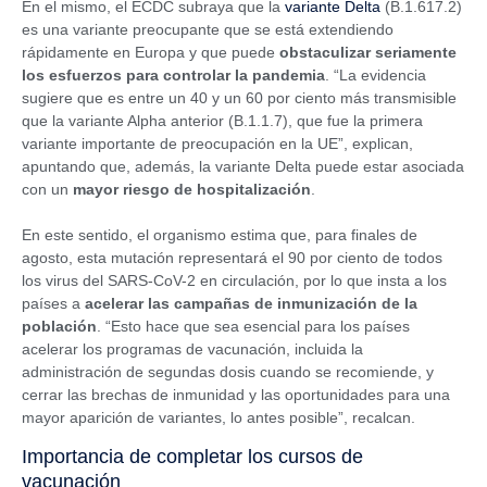
En el mismo, el ECDC subraya que la
variante Delta
(B.1.617.2)
es una variante preocupante que se está extendiendo
rápidamente en Europa y que puede
obstaculizar seriamente
los esfuerzos para controlar la pandemia
. “La evidencia
sugiere que es entre un 40 y un 60 por ciento más transmisible
que la variante Alpha anterior (Β.1.1.7), que fue la primera
variante importante de preocupación en la UE”, explican,
apuntando que, además, la variante Delta puede estar asociada
con un
mayor riesgo de hospitalización
.
En este sentido, el organismo estima que, para finales de
agosto, esta mutación representará el 90 por ciento de todos
los virus del SARS-CoV-2 en circulación, por lo que insta a los
países a
acelerar las campañas de inmunización de la
población
. “Esto hace que sea esencial para los países
acelerar los programas de vacunación, incluida la
administración de segundas dosis cuando se recomiende, y
cerrar las brechas de inmunidad y las oportunidades para una
mayor aparición de variantes, lo antes posible”, recalcan.
Importancia de completar los cursos de
vacunación