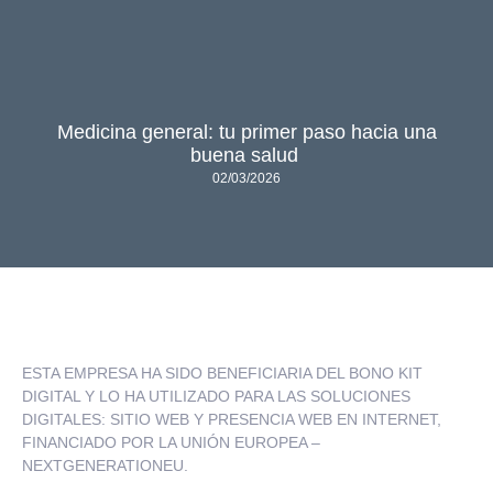
Medicina general: tu primer paso hacia una
buena salud
02/03/2026
ESTA EMPRESA HA SIDO BENEFICIARIA DEL BONO KIT
DIGITAL Y LO HA UTILIZADO PARA LAS SOLUCIONES
DIGITALES: SITIO WEB Y PRESENCIA WEB EN INTERNET,
FINANCIADO POR LA UNIÓN EUROPEA –
NEXTGENERATIONEU.