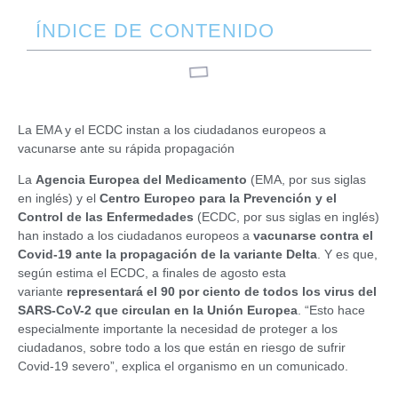
ÍNDICE DE CONTENIDO
La EMA y el ECDC instan a los ciudadanos europeos a
vacunarse ante su rápida propagación
La
Agencia Europea del Medicamento
(EMA, por sus siglas
en inglés) y el
Centro Europeo para la Prevención y el
Control de las Enfermedades
(ECDC, por sus siglas en inglés)
han instado a los ciudadanos europeos a
vacunarse contra el
Covid-19 ante la propagación de la variante Delta
. Y es que,
según estima el ECDC, a finales de agosto esta
variante
representará el 90 por ciento de todos los virus del
SARS-CoV-2 que circulan en la Unión Europea
. “Esto hace
especialmente importante la necesidad de proteger a los
ciudadanos, sobre todo a los que están en riesgo de sufrir
Covid-19 severo”, explica el organismo en un comunicado.