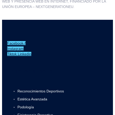
WEB Y PRESENCIA WEB EN INTERNET, FINANCIADO POR LA
UNIÓN EUROPEA – NEXTGENERATIONEU.
Facebook-f
Instagram
Tiktok
Linkedin
Rivas Vaciamadrid
Reconocimientos Deportivos
Estética Avanzada
Podología