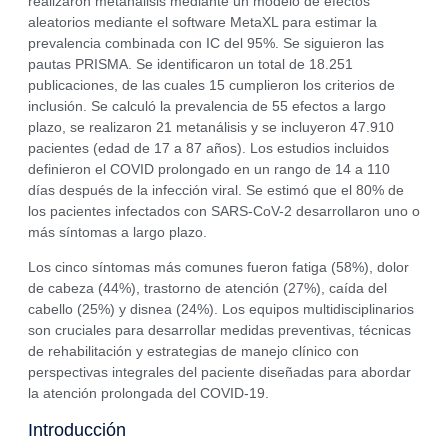
realizaron metanálisis mediante un modelo de efectos
aleatorios mediante el software MetaXL para estimar la
prevalencia combinada con IC del 95%. Se siguieron las
pautas PRISMA. Se identificaron un total de 18.251
publicaciones, de las cuales 15 cumplieron los criterios de
inclusión. Se calculó la prevalencia de 55 efectos a largo
plazo, se realizaron 21 metanálisis y se incluyeron 47.910
pacientes (edad de 17 a 87 años). Los estudios incluidos
definieron el COVID prolongado en un rango de 14 a 110
días después de la infección viral. Se estimó que el 80% de
los pacientes infectados con SARS-CoV-2 desarrollaron uno o
más síntomas a largo plazo.
Los cinco síntomas más comunes fueron fatiga (58%), dolor
de cabeza (44%), trastorno de atención (27%), caída del
cabello (25%) y disnea (24%). Los equipos multidisciplinarios
son cruciales para desarrollar medidas preventivas, técnicas
de rehabilitación y estrategias de manejo clínico con
perspectivas integrales del paciente diseñadas para abordar
la atención prolongada del COVID-19.
Introducción