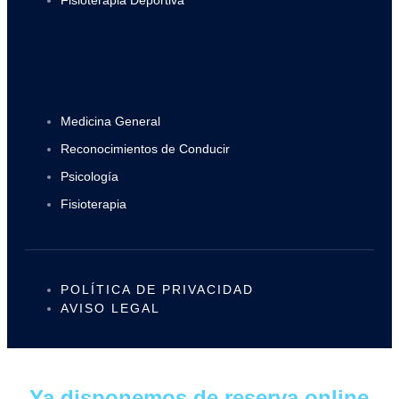
Fisioterapia Deportiva
Collado Villalba
Medicina General
Reconocimientos de Conducir
Psicología
Fisioterapia
POLÍTICA DE PRIVACIDAD
AVISO LEGAL
Ya disponemos de reserva online