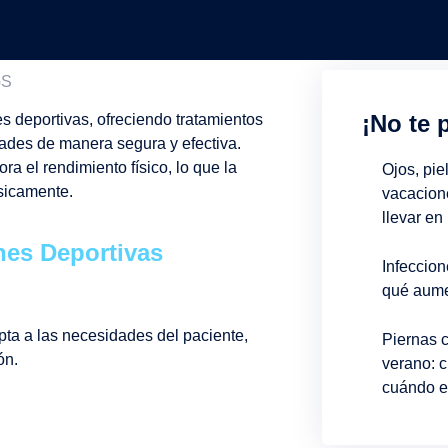
¡No te 
es deportivas, ofreciendo tratamientos
dades de manera segura y efectiva.
ra el rendimiento físico, lo que la
Ojos, pie
ísicamente.
vacacion
llevar en
ones Deportivas
Infeccion
qué aume
pta a las necesidades del paciente,
Piernas 
ón.
verano: c
cuándo e