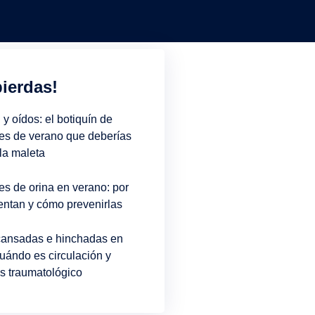
pierdas!
l y oídos: el botiquín de
es de verano que deberías
 la maleta
es de orina en verano: por
ntan y cómo prevenirlas
cansadas e hinchadas en
uándo es circulación y
s traumatológico