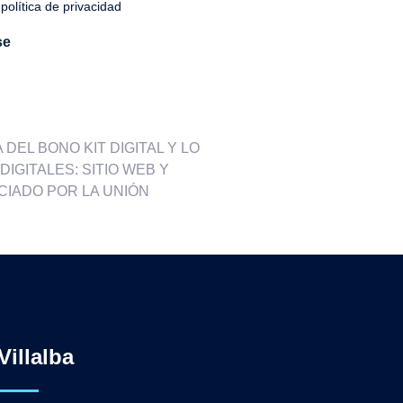
política de privacidad
DEL BONO KIT DIGITAL Y LO
IGITALES: SITIO WEB Y
CIADO POR LA UNIÓN
Villalba