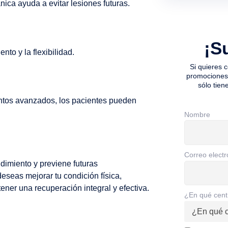
nica ayuda a evitar lesiones futuras.
¡S
nto y la flexibilidad.
Si quieres 
promociones 
sólo tien
entos avanzados, los pacientes pueden
Nombre
Correo electr
ndimiento y previene futuras
eseas mejorar tu condición física,
ener una recuperación integral y efectiva.
¿En qué cent