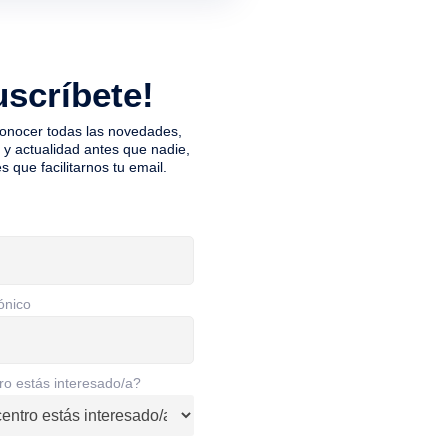
uscríbete!
conocer todas las novedades,
y actualidad antes que nadie,
es que facilitarnos tu email.
ónico
ro estás interesado/a?