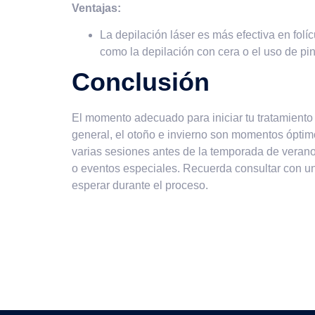
Ventajas:
La depilación láser es más efectiva en folí
como la depilación con cera o el uso de pinz
Conclusión
El momento adecuado para iniciar tu tratamiento 
general, el otoño e invierno son momentos óptimo
varias sesiones antes de la temporada de verano.
o eventos especiales. Recuerda consultar con un 
esperar durante el proceso.