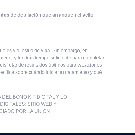
odos de depilación que arranquen el vello
,
ales y tu estilo de vida. Sin embargo, en
 menor y tendrás tiempo suficiente para completar
 disfrutar de resultados óptimos para vacaciones
cífica sobre cuándo iniciar tu tratamiento y qué
DEL BONO KIT DIGITAL Y LO
IGITALES: SITIO WEB Y
CIADO POR LA UNIÓN