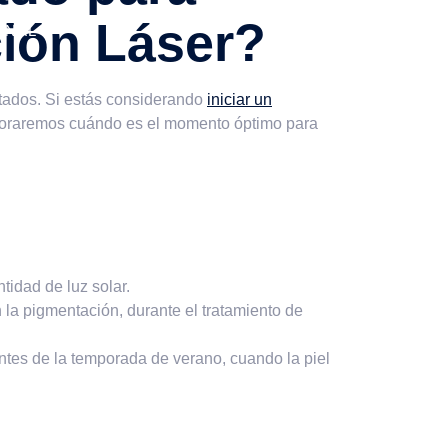
ción Láser?
ONAL
ltados. Si estás considerando
iniciar un
ploraremos cuándo es el momento óptimo para
tidad de luz solar.
a pigmentación, durante el tratamiento de
antes de la temporada de verano, cuando la piel