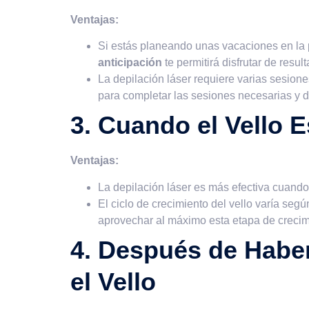
Ventajas:
Si estás planeando unas vacaciones en la p
anticipación
te permitirá disfrutar de res
La depilación láser requiere varias sesione
para completar las sesiones necesarias y dis
3. Cuando el Vello 
Ventajas:
La depilación láser es más efectiva cuando
El ciclo de crecimiento del vello varía seg
aprovechar al máximo esta etapa de crecimi
4. Después de Habe
el Vello