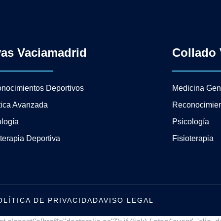
vas Vaciamadrid
Collado 
nocimientos Deportivos
Medicina Gen
tica Avanzada
Reconocimien
logía
Psicología
oterapia Deportiva
Fisioterapia
OLÍTICA DE PRIVACIDAD
AVISO LEGAL