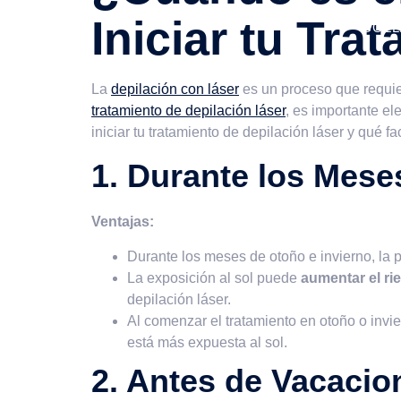
Iniciar tu Tra
COLL
La
depilación con láser
es un proceso que requie
tratamiento de depilación láser
, es importante e
iniciar tu tratamiento de depilación láser y qué f
1. Durante los Mese
Ventajas:
Durante los meses de otoño e invierno, la p
La exposición al sol puede
aumentar el ri
depilación láser.
Al comenzar el tratamiento en otoño o invi
está más expuesta al sol.
2. Antes de Vacacio