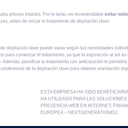
culos pilosos intactos. Por lo tanto, es recomendable
evitar mét
as, antes de iniciar el tratamiento de depilación láser.
de depilación láser puede variar según tus necesidades individu
s para comenzar el tratamiento, ya que la exposición al sol es
 Además, planificar tu tratamiento con anticipación te permitirá
profesional de la depilación láser para obtener orientación espe
ESTA EMPRESA HA SIDO BENEFICIARIA 
HA UTILIZADO PARA LAS SOLUCIONES D
PRESENCIA WEB EN INTERNET, FINAN
EUROPEA – NEXTGENERATIONEU.