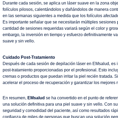
Durante cada sesión, se aplica un láser suave en la zona objet
folículos pilosos, calentándolos y dañándolos de manera cont
en las semanas siguientes a medida que los folículos afectad
Es importante señalar que se necesitarán múltiples sesiones 
cantidad de sesiones requeridas variará según el color y grosor
embargo, la inversión en tiempo y esfuerzo definitivamente va
suave y sin vello.
Cuidado Post-Tratamiento
Después de cada sesión de depilación láser en EMsalud, es i
post-tratamiento proporcionadas por el profesional. Esto incluy
cremas o productos que puedan irritar la piel recién tratada
acelerar el proceso de recuperación y garantizar los mejores 
En resumen,
EMsalud
se ha convertido en el punto de referen
una solución definitiva para una piel suave y sin vello. Con 
seguridad y comodidad del paciente, así como resultados ráp
confianza de miles de personas que buscan una solución per