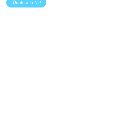
¡Únete a la NL!