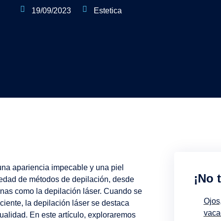
19/09/2023
Estetica
una apariencia impecable y una piel
¡No 
iedad de métodos de depilación, desde
rnas como la depilación láser. Cuando se
Ojos,
ciente, la depilación láser se destaca
vaca
ualidad. En este artículo, exploraremos