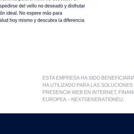
pedirse del vello no deseado y disfrutar
ión ideal. No espere más para
alud hoy mismo y descubra la diferencia
ESTA EMPRESA HA SIDO BENEFICIARIA 
HA UTILIZADO PARA LAS SOLUCIONES D
PRESENCIA WEB EN INTERNET, FINAN
EUROPEA – NEXTGENERATIONEU.