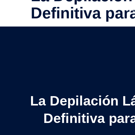
Definitiva par
COLL
La Depilación L
Definitiva par