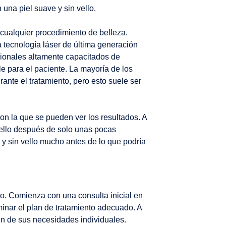
 una piel suave y sin vello.
cualquier procedimiento de belleza.
 tecnología láser de última generación
esionales altamente capacitados de
 para el paciente. La mayoría de los
ante el tratamiento, pero esto suele ser
con la que se pueden ver los resultados. A
vello después de solo unas pocas
 y sin vello mucho antes de lo que podría
vo. Comienza con una consulta inicial en
rminar el plan de tratamiento adecuado. A
ón de sus necesidades individuales.