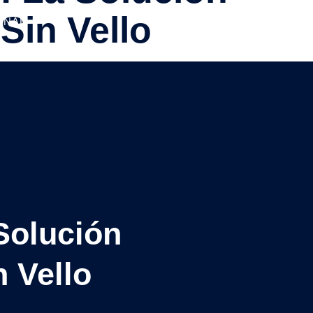
 Sin Vello
ONAL
Solución
n Vello