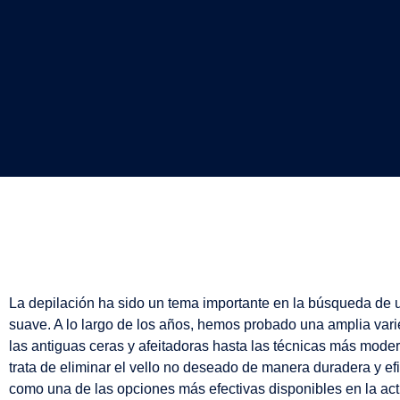
La depilación ha sido un tema importante en la búsqueda de 
suave. A lo largo de los años, hemos probado una amplia var
las antiguas ceras y afeitadoras hasta las técnicas más mode
trata de eliminar el vello no deseado de manera duradera y efi
como una de las opciones más efectivas disponibles en la act