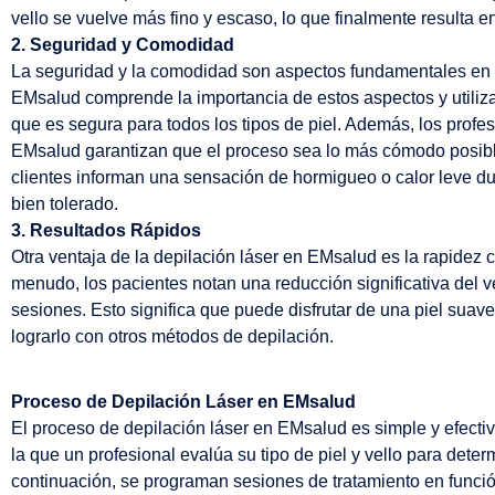
vello se vuelve más fino y escaso, lo que finalmente resulta en
2. Seguridad y Comodidad
La seguridad y la comodidad son aspectos fundamentales en 
EMsalud comprende la importancia de estos aspectos y utiliza
que es segura para todos los tipos de piel. Además, los prof
EMsalud garantizan que el proceso sea lo más cómodo posible
clientes informan una sensación de hormigueo o calor leve dur
bien tolerado.
3. Resultados Rápidos
Otra ventaja de la depilación láser en EMsalud es la rapidez 
menudo, los pacientes notan una reducción significativa del 
sesiones. Esto significa que puede disfrutar de una piel suave
lograrlo con otros métodos de depilación.
Proceso de Depilación Láser en EMsalud
El proceso de depilación láser en EMsalud es simple y efecti
la que un profesional evalúa su tipo de piel y vello para dete
continuación, se programan sesiones de tratamiento en funci