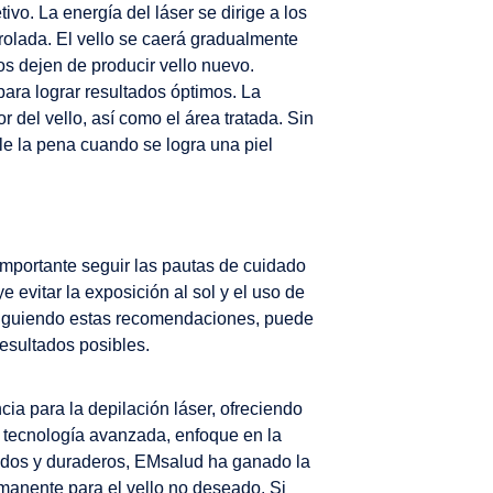
ivo. La energía del láser se dirige a los
rolada. El vello se caerá gradualmente
os dejen de producir vello nuevo.
para lograr resultados óptimos. La
 del vello, así como el área tratada. Sin
le la pena cuando se logra una piel
mportante seguir las pautas de cuidado
e evitar la exposición al sol y el uso de
. Siguiendo estas recomendaciones, puede
resultados posibles.
cia para la depilación láser, ofreciendo
su tecnología avanzada, enfoque en la
idos y duraderos, EMsalud ha ganado la
manente para el vello no deseado. Si