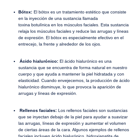
Bótox:
El bótox es un tratamiento estético que consiste
en la inyección de una sustancia llamada
toxina botulínica en los músculos faciales. Esta sustancia
relaja los músculos faciales y reduce las arrugas y líneas
de expresión. El bótox es especialmente efectivo en el
entrecejo, la frente y alrededor de los ojos.
Ácido hialurónico:
El ácido hialurónico es una
sustancia que se encuentra de forma natural en nuestro
cuerpo y que ayuda a mantener la piel hidratada y con
elasticidad. Cuando envejecemos, la producción de ácido
hialurónico disminuye, lo que provoca la aparición de
arrugas y líneas de expresión.
Rellenos faciales:
Los rellenos faciales son sustancias
que se inyectan debajo de la piel para ayudar a suavizar
las arrugas, líneas de expresión y aumentar el volumen
de ciertas áreas de la cara. Algunos ejemplos de rellenos
faciales incluyen ácido hialurónico, hidroxiapatita de