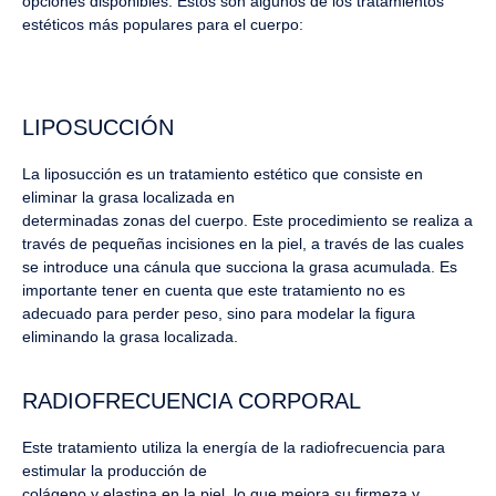
opciones disponibles. Estos son algunos de los tratamientos
estéticos más populares para el cuerpo:
LIPOSUCCIÓN
La liposucción es un tratamiento estético que consiste en
eliminar la grasa localizada en
determinadas zonas del cuerpo. Este procedimiento se realiza a
través de pequeñas incisiones en la piel, a través de las cuales
se introduce una cánula que succiona la grasa acumulada. Es
importante tener en cuenta que este tratamiento no es
adecuado para perder peso, sino para modelar la figura
eliminando la grasa localizada.
RADIOFRECUENCIA CORPORAL
Este tratamiento utiliza la energía de la radiofrecuencia para
estimular la producción de
colágeno y elastina en la piel, lo que mejora su firmeza y