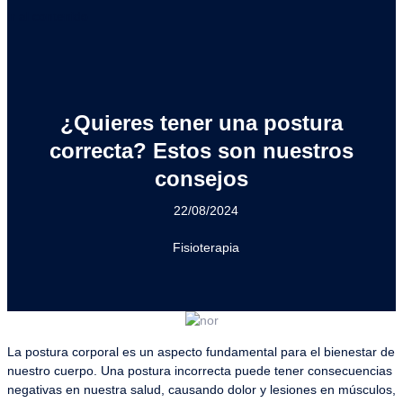
Ir al contenido
¿Quieres tener una postura
correcta? Estos son nuestros
consejos
22/08/2024
Fisioterapia
La postura corporal es un aspecto fundamental para el bienestar de
nuestro cuerpo. Una postura incorrecta puede tener consecuencias
negativas en nuestra salud, causando dolor y lesiones en músculos,