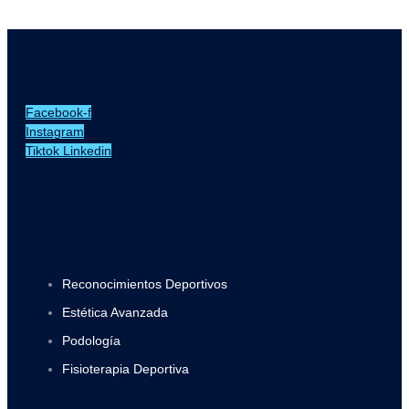
Facebook-f
Instagram
Tiktok
Linkedin
Rivas Vaciamadrid
Reconocimientos Deportivos
Estética Avanzada
Podología
Fisioterapia Deportiva