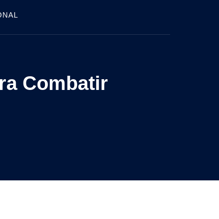
ONAL
ara Combatir