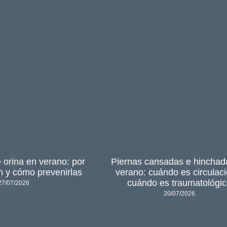
 orina en verano: por
Piernas cansadas e hinchad
 y cómo prevenirlas
verano: cuándo es circulaci
cuándo es traumatológi
27/07/2026
20/07/2026