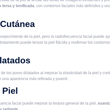
 tersa y tonificada
, con contornos faciales más definidos y un
 Cutánea
ejecimiento de la piel, pero la radiofrecuencia facial puede ay
e tratamiento puede tensar la piel flácida y reafirmar los contorno
latados
de los poros dilatados al mejorar la elasticidad de la piel y con
 una apariencia más refinada y juvenil.
 Piel
uencia facial puede mejorar la textura general de la piel,
suavi
y radiante
.