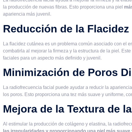
la producción de nuevas fibras. Esto proporciona una piel
más
apariencia más juvenil.
Reducción de la Flacidez
La flacidez cutánea es un problema común asociado con el env
combatirla al mejorar la firmeza y la estructura de la piel. Est
faciales para un aspecto más definido y juvenil.
Minimización de Poros Di
La radiofrecuencia facial puede ayudar a reducir la apariencia 
los poros. Esto proporciona una tez más suave y uniforme, con
Mejora de la Textura de la
Al estimular la producción de colágeno y elastina, la radiofrec
las irregularidades y proporcionando una piel más suave 