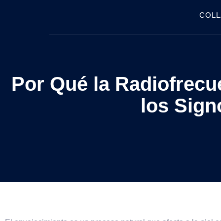
COLL
Por Qué la Radiofrecu
los Sign