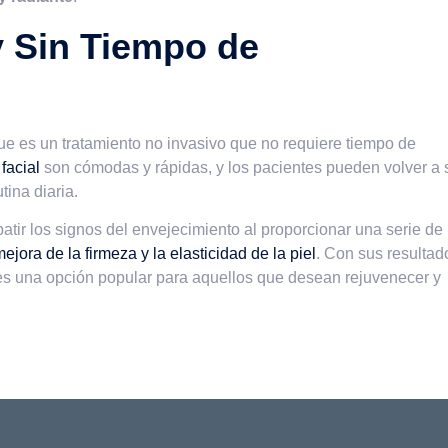
y Sin Tiempo de
ue es un tratamiento no invasivo que no requiere tiempo de
facial
son cómodas y rápidas, y los pacientes pueden volver a 
tina diaria.
atir los signos del envejecimiento al proporcionar una serie de
ejora de la firmeza y la elasticidad de la piel
. Con sus resultad
al es una opción popular para aquellos que desean rejuvenecer y