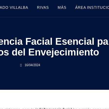
ADO VILLALBA
RIVAS
MÁS
ÁREA INSTITUCI
encia Facial Esencial p
os del Envejecimiento
16/04/2024