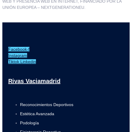
WEB Y PRESENCIA WEB EN INTERNET, FINANCIADO POR LA
UNIÓN EUROPEA – NEXTGENERATIONEU.
Facebook-f
Instagram
Tiktok
Linkedin
Rivas Vaciamadrid
Reconocimientos Deportivos
Estética Avanzada
Podología
Fisioterapia Deportiva