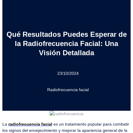
Ir
al
contenido
Qué Resultados Puedes Esperar de
la Radiofrecuencia Facial: Una
Visión Detallada
23/10/2024
Radiofrecuencia facial
La
radiofrecuencia facial
es un tratamiento popular para combatir
los signos del envejecimiento y mejorar la apariencia general de la